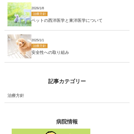
2026/1/8
治療方針
ペットの西洋医学と東洋医学について
2025/1/1
治療方針
安全性への取り組み
記事カテゴリー
治療方針
病院情報