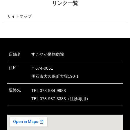
リンク一覧
サイトマップ
店舗名
すこやか動物病院
住所
〒674-0051
明石市大久保町大窪190-1
連絡先
TEL 078-934-9988
TEL 078-967-3383
（往診専用）