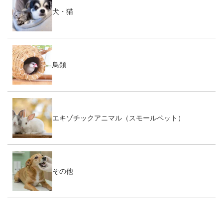
犬・猫
鳥類
エキゾチックアニマル（スモールペット）
その他