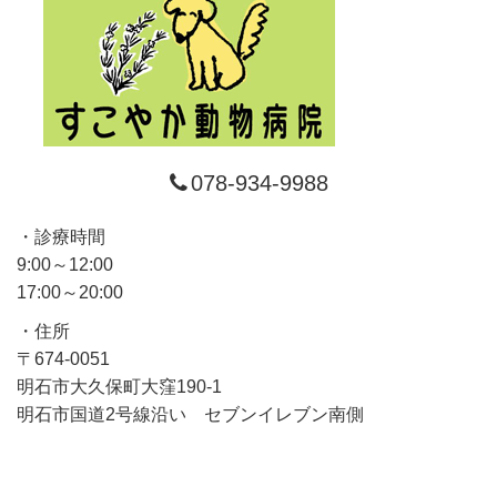
078-934-9988
診療時間
9:00～12:00
17:00～20:00
住所
〒674-0051
明石市大久保町大窪190-1
明石市国道2号線沿い セブンイレブン南側