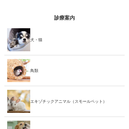
ル診療についても、分かり
やすく情報をお届けしてい
ます。
診療案内
犬・猫
鳥類
エキゾチックアニマル（スモールペット）