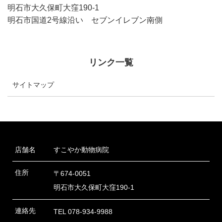
明石市大久保町大窪190-1
明石市国道2号線沿い セブンイレブン南側
リンク一覧
サイトマップ
店舗名
すこやか動物病院
住所
〒674-0051
明石市大久保町大窪190-1
連絡先
TEL 078-934-9988