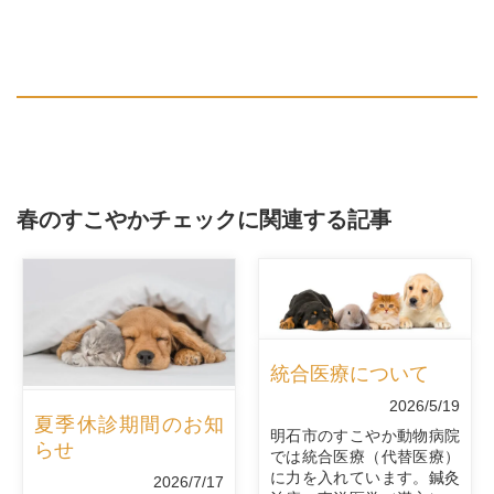
春のすこやかチェックに関連する記事
統合医療について
2026/5/19
夏季休診期間のお知
明石市のすこやか動物病院
らせ
では統合医療（代替医療）
に力を入れています。鍼灸
2026/7/17