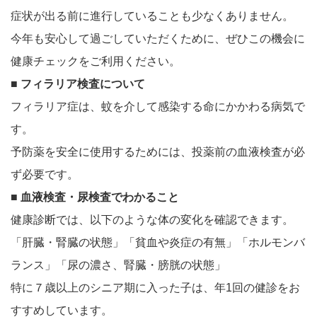
症状が出る前に進行していることも少なくありません。
今年も安心して過ごしていただくために、ぜひこの機会に
健康チェックをご利用ください。
■ フィラリア検査について
フィラリア症は、蚊を介して感染する命にかかわる病気で
す。
予防薬を安全に使用するためには、投薬前の血液検査が必
ず必要です。
■ 血液検査・尿検査でわかること
健康診断では、以下のような体の変化を確認できます。
「肝臓・腎臓の状態」「貧血や炎症の有無」「ホルモンバ
ランス」「尿の濃さ、腎臓・膀胱の状態」
特に７歳以上のシニア期に入った子は、年1回の健診をお
すすめしています。